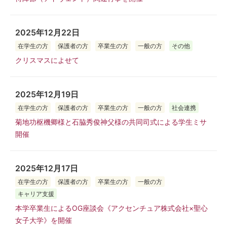
2025年12月22日
在学生の方
保護者の方
卒業生の方
一般の方
その他
クリスマスによせて
2025年12月19日
在学生の方
保護者の方
卒業生の方
一般の方
社会連携
菊地功枢機卿様と石脇秀俊神父様の共同司式による学生ミサ
開催
2025年12月17日
在学生の方
保護者の方
卒業生の方
一般の方
キャリア支援
本学卒業生によるOG座談会《アクセンチュア株式会社×聖心
女子大学》を開催