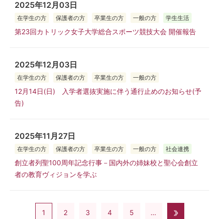
2025年12月03日
在学生の方
保護者の方
卒業生の方
一般の方
学生生活
第23回カトリック女子大学総合スポーツ競技大会 開催報告
2025年12月03日
在学生の方
保護者の方
卒業生の方
一般の方
12月14日(日) 入学者選抜実施に伴う通行止めのお知らせ(予
告)
2025年11月27日
在学生の方
保護者の方
卒業生の方
一般の方
社会連携
創立者列聖100周年記念行事－国内外の姉妹校と聖心会創立
者の教育ヴィジョンを学ぶ
1
2
3
4
5
…