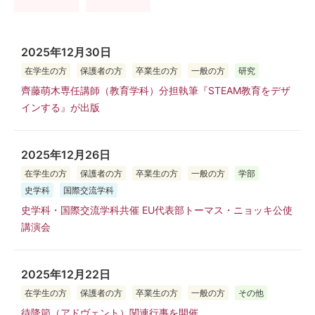
2025年12月30日
在学生の方
保護者の方
卒業生の方
一般の方
研究
齊藤萌木専任講師（教育学科）分担執筆『STEAM教育をデザ
インする』が出版
2025年12月26日
在学生の方
保護者の方
卒業生の方
一般の方
学部
史学科
国際交流学科
史学科・国際交流学科共催 EU代表部トーマス・ニョッキ公使
講演会
2025年12月22日
在学生の方
保護者の方
卒業生の方
一般の方
その他
待降節（アドヴェント）関連行事を開催