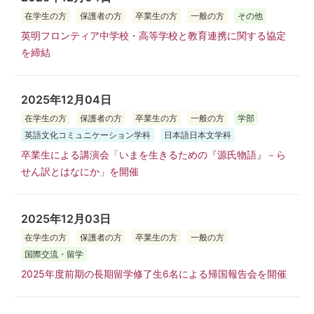
在学生の方
保護者の方
卒業生の方
一般の方
その他
英明フロンティア中学校・高等学校と教育連携に関する協定
を締結
2025年12月04日
在学生の方
保護者の方
卒業生の方
一般の方
学部
英語文化コミュニケーション学科
日本語日本文学科
卒業生による講演会「いまを生きるための『源氏物語』－ら
せん訳とはなにか」を開催
2025年12月03日
在学生の方
保護者の方
卒業生の方
一般の方
国際交流・留学
2025年度前期の長期留学修了生6名による帰国報告会を開催