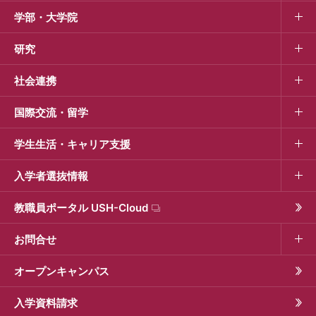
学部・大学院
研究
社会連携
国際交流・留学
学生生活・キャリア支援
入学者選抜情報
教職員ポータル USH-Cloud
お問合せ
オープンキャンパス
入学資料請求