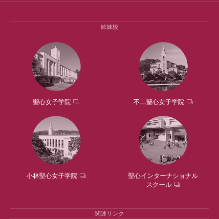
姉妹校
聖心女子学院
不二聖心女子学院
小林聖心女子学院
聖心インターナショナル
スクール
関連リンク