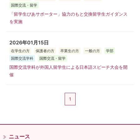
国際交流・留学
「留学生ぴあサポーター」協力のもと交換留学生ガイダンス
を実施
2026年01月15日
在学生の方
保護者の方
卒業生の方
一般の方
学部
国際交流学科
国際交流・留学
国際交流学科が外国人留学生による日本語スピーチ大会を開
催
1
ニュース