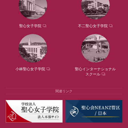
聖心女子学院
不二聖心女子学院
小林聖心女子学院
聖心インターナショナル
スクール
関連リンク