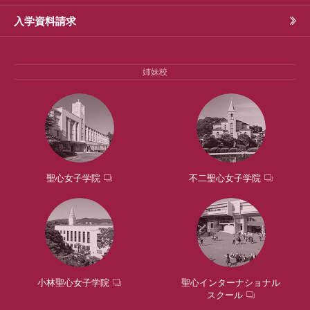
入学資料請求
姉妹校
聖心女子学院
不二聖心女子学院
小林聖心女子学院
聖心インターナショナル
スクール