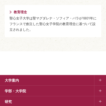
教育理念
聖心女子大学は聖マグダレナ・ソフィア・バラが1801年に
フランスで創立した聖心女子学院の教育理念に基づいて設
立されました。
大学案内
学部・大学院
研究