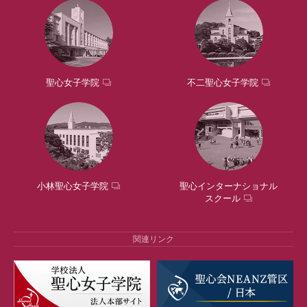
聖心女子学院
不二聖心女子学院
小林聖心女子学院
聖心インターナショナル
スクール
関連リンク