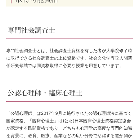
専門社会調査士
専門社会調査士とは、社会調査士資格を有した者が大学院修了時
に取得できる社会調査士の上位資格です。社会文化学専攻人間関
係研究領域では同資格取得に必要な授業を用意しています。
公認心理師・臨床心理士
「公認心理師」は2017年9月に施行された公認心理師法に基づく
国家資格、「臨床心理士」は(公財)日本臨床心理士資格認定協会
が認定する民間資格であり、どちらも心理学の高度な専門的知識
を背景に、教育、医療、産業などの広い分野で活躍する道が開か