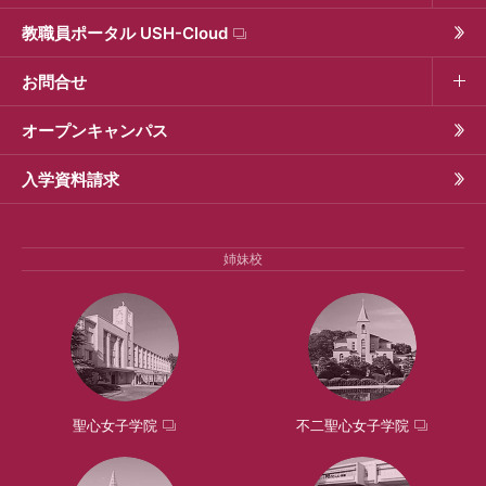
教職員ポータル USH-Cloud
お問合せ
オープンキャンパス
入学資料請求
姉妹校
聖心女子学院
不二聖心女子学院