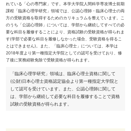
れている「心の専門家」です。本学大学院人間科学専攻博士前期
課程「臨床心理学研究」領域では、公認心理師・臨床心理士の両
方の受験資格を取得するためのカリキュラムを整えています。こ
のうち「公認心理師」については、学部から継続してすべての必
要な科目を履修することにより、資格試験の受験資格が得られま
す(学部で必要な科目を履修しなかった場合、受験資格を得るこ
とはできません)。また、「臨床心理士」については、本学は
2018年度より第一種指定大学院としての認可を受けており、修
了後に実務経験免除で受験資格が得られます。
「臨床心理学研究」領域は、臨床心理士資格に関して
(公財)日本心理士資格認定協会より第一種指定大学院と
して認可を受けています。また、公認心理師に関して
は、学部から継続して必要な科目を履修することで資格
試験の受験資格が得られます。