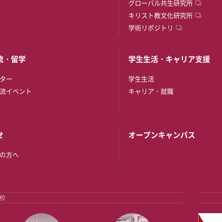
グローバル共生研究所
キリスト教文化研究所
学術リポジトリ
流・留学
学生生活・キャリア支援
ター
学生生活
流イベント
キャリア・就職
せ
オープンキャンパス
の方へ
校