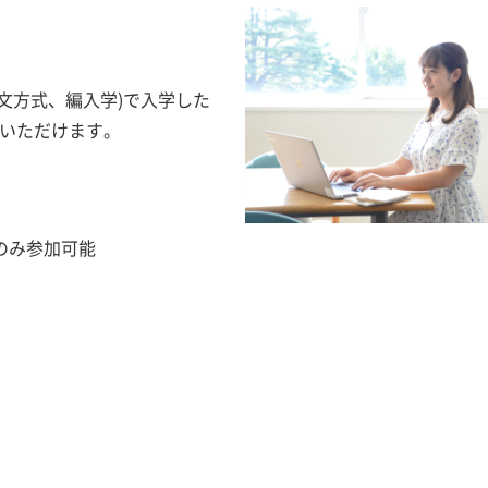
論文方式、編入学)で入学した
いただけます。
のみ参加可能