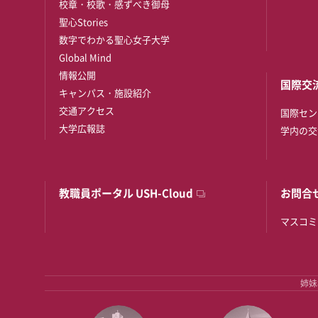
校章・校歌・感ずべき御母
聖心Stories
数字でわかる聖心女子大学
Global Mind
情報公開
国際交
キャンパス・施設紹介
交通アクセス
国際セン
大学広報誌
学内の交
教職員ポータル USH-Cloud
お問合
マスコミ
姉妹