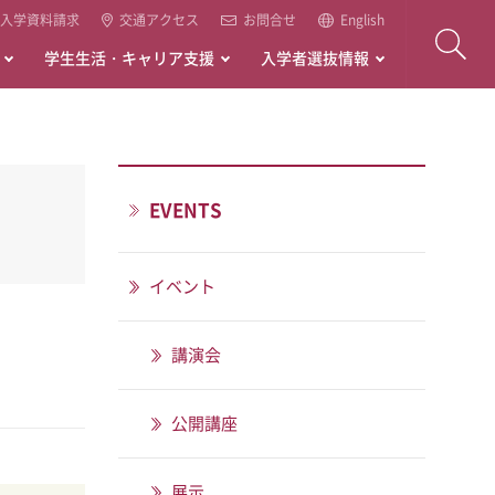
入学資料請求
交通アクセス
お問合せ
English
学生生活・キャリア支援
入学者選抜情報
EVENTS
イベント
講演会
公開講座
展示