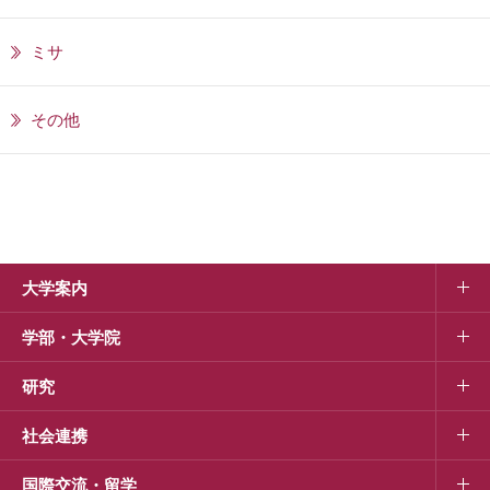
ミサ
その他
大学案内
学部・大学院
研究
社会連携
国際交流・留学