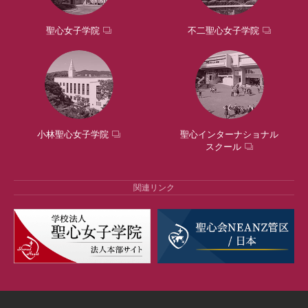
聖心女子学院
不二聖心女子学院
小林聖心女子学院
聖心インターナショナル
スクール
関連リンク