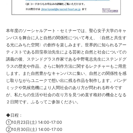
本年度のソーシャルアート・セミナーでは、聖心女子大学のキャ
ンパスを舞台に人と自然の関係性について考え、〈自然と共生す
る光にみちた空間〉の創作を楽しみます。世界的に知られるアー
ティストである田窪恭治先生による芸術と自然と社会についての
講義の後、ステンドグラス作家である中野竜志先生にステンドグ
ラスの歴史や作品、さらに制作方法に関するレクチャーもご用意
します。また自然豊かなキャンパスに集い、自然との関係性を感
じ取りながらユニークで想い出に残る作品を制作します。パンデ
ミックや気候危機により人間社会のあり方が問われる昨今です
が、私たちの生活や社会の在り方を見つめ直す格好の機会となる
２日間です。ふるってご参加ください。
◆日程：
①10月23日(土) 14:00-17:00
②10月30日(土) 14:00-17:00