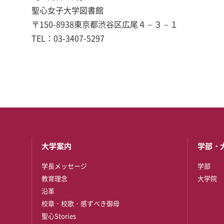
聖心女子大学図書館
〒150-8938東京都渋谷区広尾４－３－１
TEL：03-3407-5297
大学案内
学部・
学長メッセージ
学部
教育理念
大学院
沿革
校章・校歌・感ずべき御母
聖心Stories