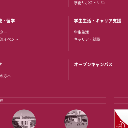
学術リポジトリ
流・留学
学生生活・キャリア支援
ター
学生生活
流イベント
キャリア・就職
せ
オープンキャンパス
の方へ
校