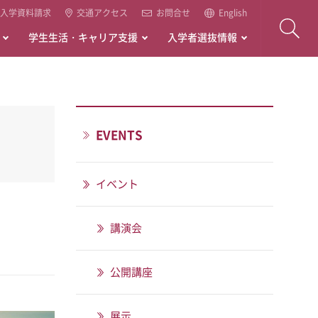
入学資料請求
交通アクセス
お問合せ
English
学生生活・キャリア支援
入学者選抜情報
EVENTS
イベント
講演会
公開講座
展示