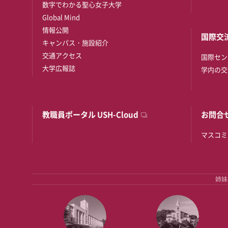
数字でわかる聖心女子大学
Global Mind
情報公開
国際交
キャンパス・施設紹介
交通アクセス
国際セン
大学広報誌
学内の交
教職員ポータル USH-Cloud
お問合
マスコミ
姉妹