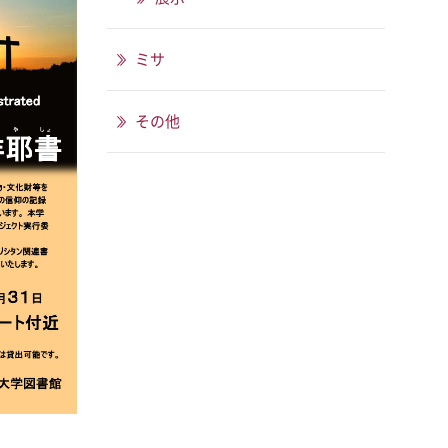
ミサ
その他