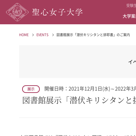
受験
大学案
HOME
EVENTS
図書館展示「潜伏キリシタンと排耶書」のご案内
イ
開催日時：2021年12月1日(水)～2022年3月
展示
図書館展示「潜伏キリシタンと