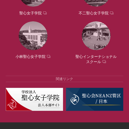
聖心女子学院
不二聖心女子学院
小林聖心女子学院
聖心インターナショナル
スクール
関連リンク