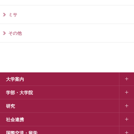
ミサ
その他
大学案内
学部・大学院
研究
社会連携
国際交流・留学