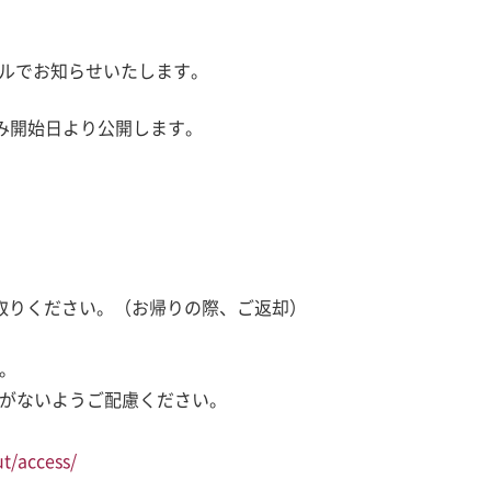
ールでお知らせいたします。
み開始日より公開します。
取りください。（お帰りの際、ご返却）
。
がないようご配慮ください。
t/access/