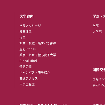
大学案内
学部・
学長メッセージ
学部
教育理念
大学院
沿革
校章・校歌・感ずべき御母
聖心Stories
数字でわかる聖心女子大学
Global Mind
情報公開
国際交
キャンパス・施設紹介
交通アクセス
国際セン
大学広報誌
学内の交