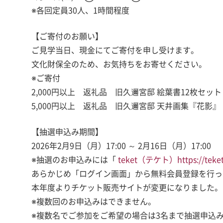
※各回定員30人、1時間程度
【ご寄付のお願い】
ご見学当日、現金にてご寄付を申し受けます。
文化財保全のため、お気持ちをお寄せください。
※ご寄付
2,000円以上 返礼品 旧久邇宮邸 絵葉書12枚セッ
5,000円以上 返礼品 旧久邇宮邸 天井画集『花影
【抽選申込み期間】
2026年2月9日（月）17:00 ～ 2月16日（月）17:00
※抽選のお申込みには「
teket（テケト）https://teket.
あらかじめ「ログイン画面」から無料会員登録を行っ
本年度よりチケット販売サイトが変更になりました。
※複数回のお申込みはできません。
※複数名でご参加をご希望の場合は3名まで抽選申込