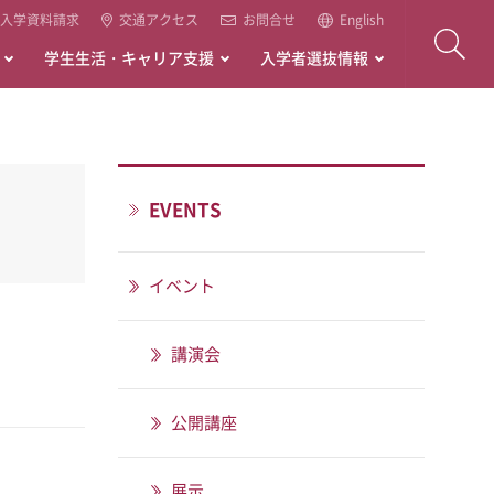
入学資料請求
交通アクセス
お問合せ
English
学生生活・キャリア支援
入学者選抜情報
EVENTS
イベント
講演会
公開講座
展示