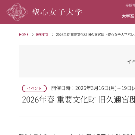
受験
大学案
HOME
EVENTS
2026年春 重要文化財 旧久邇宮邸（聖心女子大学パ
イ
開催日時：2026年3月16日(月)～19日(木
イベント
2026年春 重要文化財 旧久邇