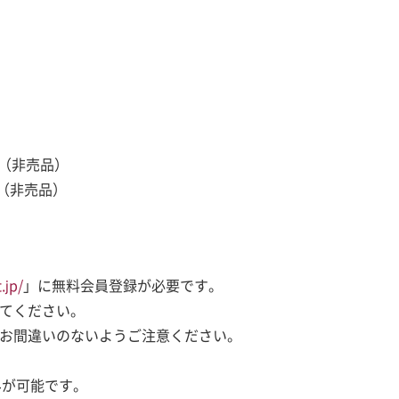
ト（非売品）
』（非売品）
jp/
」に無料会員登録が必要です。
てください。
お間違いのないようご注意ください。
みが可能です。