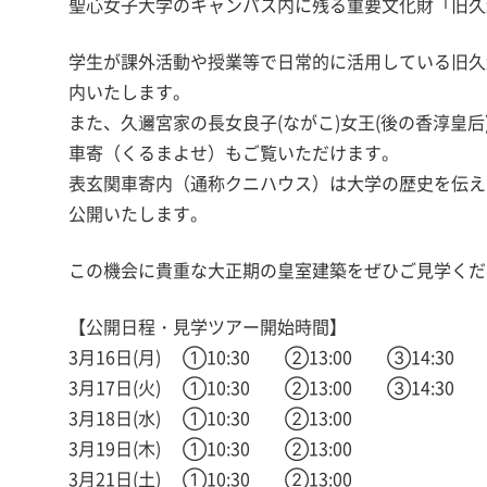
聖心女子大学のキャンパス内に残る重要文化財「旧久
学生が課外活動や授業等で日常的に活用している旧久
内いたします。
また、久邇宮家の長女良子(ながこ)女王(後の香淳皇
車寄（くるまよせ）もご覧いただけます。
表玄関車寄内（通称クニハウス）は大学の歴史を伝え
公開いたします。
この機会に貴重な大正期の皇室建築をぜひご見学くだ
【公開日程・見学ツアー開始時間】
3月16日(月) ①10:30 ②13:00 ③14:30
3月17日(火) ①10:30 ②13:00 ③14:30
3月18日(水) ①10:30 ②13:00
3月19日(木) ①10:30 ②13:00
3月21日(土) ①10:30 ②13:00