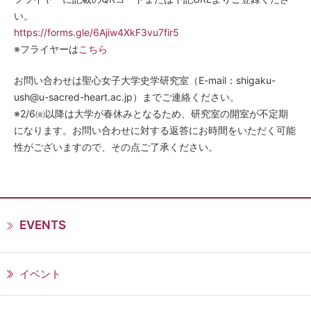
い。
https://forms.gle/6Ajiw4XkF3vu7fir5
※フライヤーは
こちら
お問い合わせは聖心女子大学史学研究室（E-mail：shigaku-
ush@u-sacred-heart.ac.jp）までご連絡ください。
※2/6㈮以降は大学が春休みとなるため、研究室の開室が不定期
になります。お問い合わせに対する返答にお時間をいただく可能
性がございますので、その点ご了承ください。
EVENTS
イベント