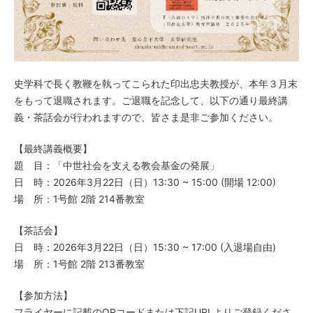
史学科で長く教鞭を執ってこられた印出忠夫教授が、本年３月末
をもって退職されます。ご退職を記念して、以下の通り最終講
義・茶話会が行われますので、皆さま是非ご参加ください。
【最終講義概要】
題 目：「中世社会を支える教会基金の発展」
日 時：2026年3月22日（日）13:30 ~ 15:00 (開場 12:00)
場 所：1号館 2階 214番教室
【茶話会】
日 時：2026年3月22日（日）15:30 ~ 17:00 (入退場自由)
場 所：1号館 2階 213番教室
【参加方法】
フライヤーに記載のQRコードまたは下記URLよりご登録くださ