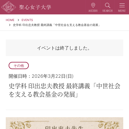
HOME
EVENTS
史学科 印出忠夫教授 最終講義「中世社会を支える教会基金の発展」
イベントは終了しました。
その他
開催日時：2026年3月22日(日)
史学科 印出忠夫教授 最終講義「中世社会
を支える教会基金の発展」