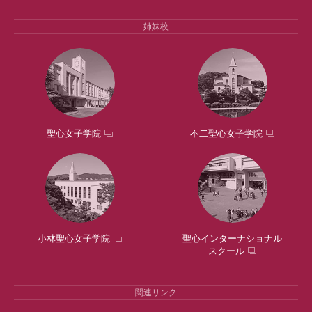
姉妹校
聖心女子学院
不二聖心女子学院
小林聖心女子学院
聖心インターナショナル
スクール
関連リンク