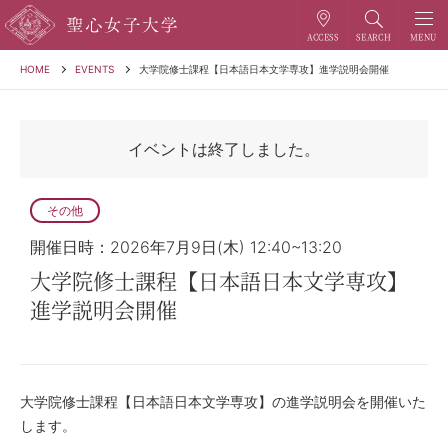
HOME
EVENTS
大学院修士課程【日本語日本文学専攻】進学説明会開催
イベントは終了しました。
その他
開催日時：2026年7月9日(木) 12:40~13:20
大学院修士課程【日本語日本文学専攻】
進学説明会開催
大学院修士課程【日本語日本文学専攻】の進学説明会を開催いた
します。