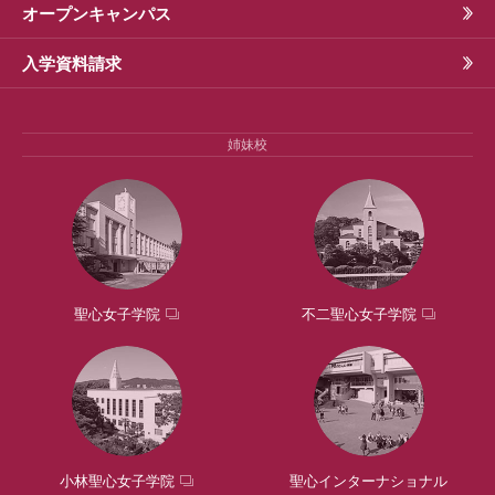
オープンキャンパス
入学資料請求
姉妹校
聖心女子学院
不二聖心女子学院
小林聖心女子学院
聖心インターナショナル