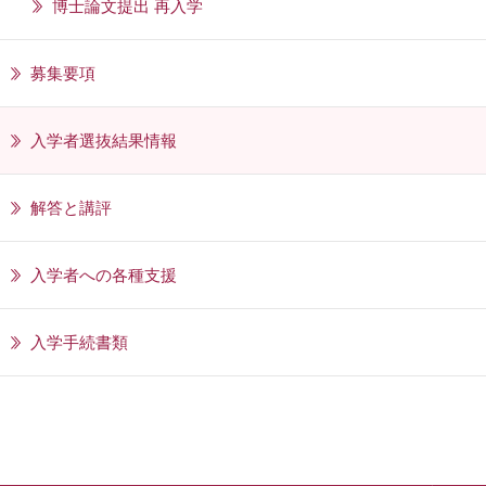
博士論文提出 再入学
募集要項
入学者選抜結果情報
解答と講評
入学者への各種支援
入学手続書類