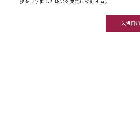
授業で学修した成果を実地に検証する。
久保田知