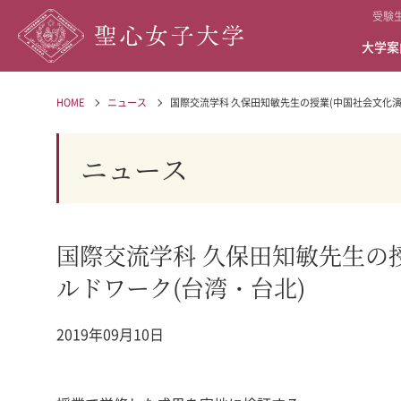
受験
大学案
HOME
ニュース
国際交流学科 久保田知敏先生の授業(中国社会文化演習
ニュース
国際交流学科 久保田知敏先生の
ルドワーク(台湾・台北)
2019年09月10日