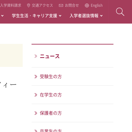
入学資料請求
交通アクセス
お問合せ
English
学生生活・キャリア支援
入学者選抜情報
ニュース
受験生の方
フィー
在学生の方
保護者の方
卒業生の方