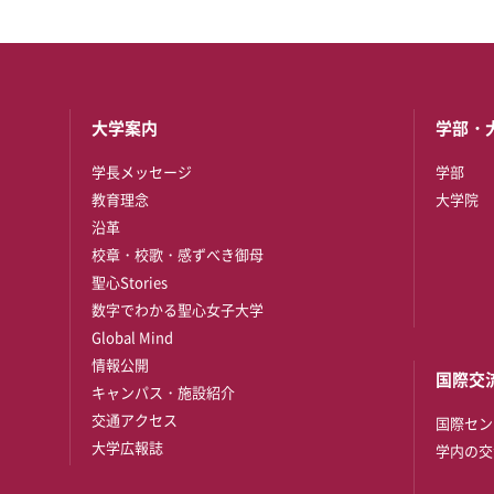
大学案内
学部・
学長メッセージ
学部
教育理念
大学院
沿革
校章・校歌・感ずべき御母
聖心Stories
数字でわかる聖心女子大学
Global Mind
情報公開
国際交
キャンパス・施設紹介
交通アクセス
国際セン
大学広報誌
学内の交