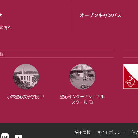
せ
オープンキャンパス
の方へ
校
小林聖心女子学院
聖心インターナショナル
スクール
採用情報
サイトポリシー
個