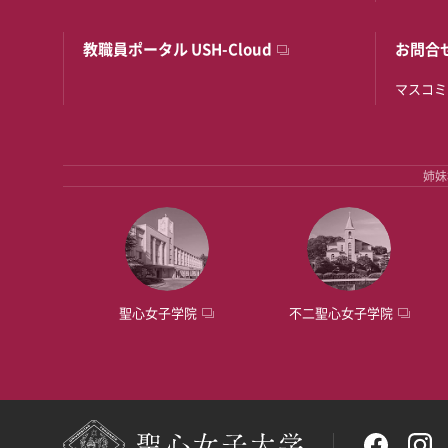
教職員ポータル USH-Cloud
お問合
マスコミ
姉妹
聖心女子学院
不二聖心女子学院