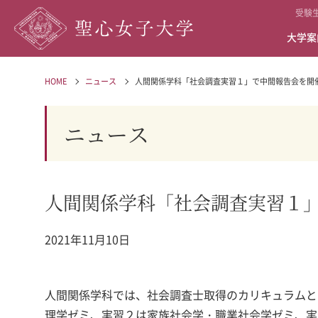
受験
大学案
HOME
ニュース
人間関係学科「社会調査実習１」で中間報告会を開
ニュース
人間関係学科「社会調査実習１
2021年11月10日
人間関係学科では、社会調査士取得のカリキュラムと
理学ゼミ、実習２は家族社会学・職業社会学ゼミ、実