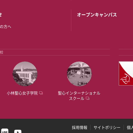
せ
オープンキャンパス
の方へ
校
小林聖心女子学院
聖心インターナショナル
スクール
採用情報
サイトポリシー
個