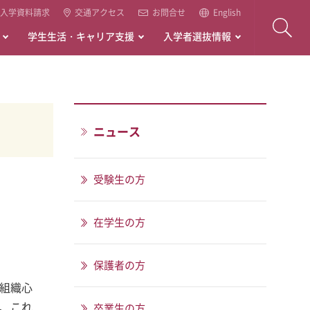
入学資料請求
交通アクセス
お問合せ
English
学生生活・キャリア支援
入学者選抜情報
ニュース
受験生の方
在学生の方
保護者の方
組織心
、これ
卒業生の方