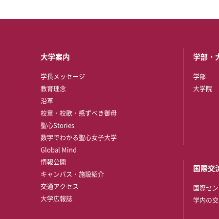
大学案内
学部・
学長メッセージ
学部
教育理念
大学院
沿革
校章・校歌・感ずべき御母
聖心Stories
数字でわかる聖心女子大学
Global Mind
情報公開
国際交
キャンパス・施設紹介
交通アクセス
国際セン
大学広報誌
学内の交