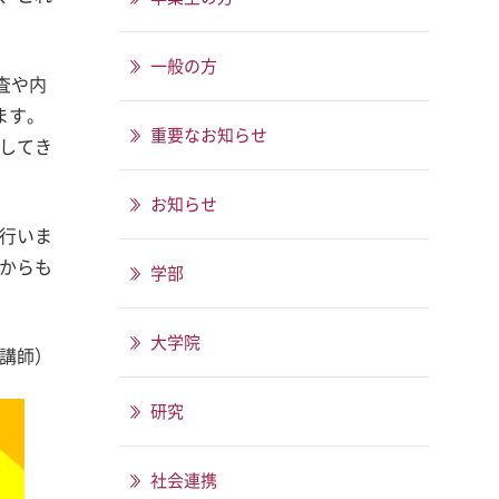
一般の方
査や内
ます。
重要なお知らせ
してき
お知らせ
行いま
からも
学部
大学院
任講師）
研究
社会連携