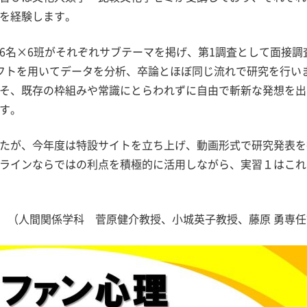
を経験します。
6名×6班がそれぞれサブテーマを掲げ、第1調査として面接調
フトを用いてデータを分析、卒論とほぼ同じ流れで研究を行い
そ、既存の枠組みや常識にとらわれずに自由で斬新な発想を出
す。
たが、今年度は特設サイトを立ち上げ、動画形式で研究発表を
ラインならではの利点を積極的に活用しながら、実習１はこれ
（人間関係学科 菅原健介教授、小城英子教授、藤原 勇専