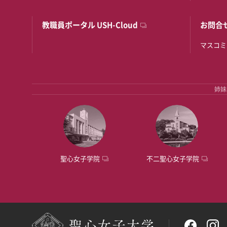
教職員ポータル USH-Cloud
お問合
マスコミ
姉妹
聖心女子学院
不二聖心女子学院