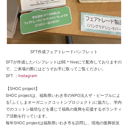
SFT作成フェアトレードパンフレット
SFTが作成したパンフレットはBE＊hiveにて配布しておりますの
で、ご来場の際にはどうぞお手に取ってご覧ください。
SFT ：
Instagram
【SHOC project】
SHOC projectは、福島県いわき市のNPO法人ザ・ピープルによ
る｢ふくしまオーガニックコットンプロジェクト｣に協力し、学内
でのコットン栽培などを通じて福島の復興を応援するボランティ
ア活動を行っています。
毎年SHOC projectは福島県いわき市を訪問し、現地の復興状況