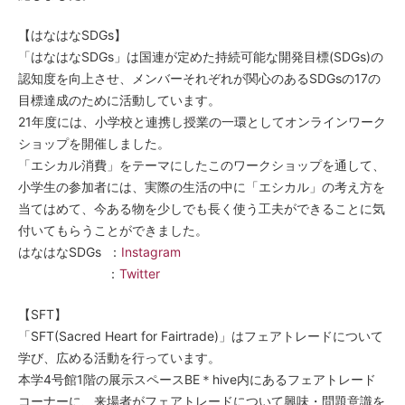
【はなはなSDGs】
「はなはなSDGs」は国連が定めた持続可能な開発目標(SDGs)の
認知度を向上させ、メンバーそれぞれが関心のあるSDGsの17の
目標達成のために活動しています。
21年度には、小学校と連携し授業の一環としてオンラインワーク
ショップを開催しました。
「エシカル消費」をテーマにしたこのワークショップを通して、
小学生の参加者には、実際の生活の中に「エシカル」の考え方を
当てはめて、今ある物を少しでも長く使う工夫ができることに気
付いてもらうことができました。
はなはなSDGs ：
Instagram
：
Twitter
【SFT】
「SFT(Sacred Heart for Fairtrade)」はフェアトレードについて
学び、広める活動を行っています。
本学4号館1階の展示スペースBE＊hive内にあるフェアトレード
コーナーに、来場者がフェアトレードについて興味・問題意識を