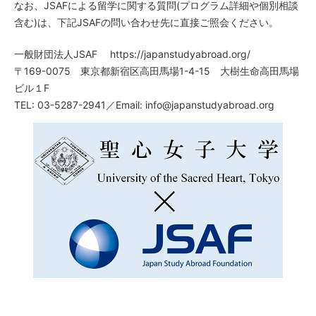
なお、JSAFによる留学に関する質問(プログラム詳細や個別相談
含む)は、下記JSAFの問い合わせ先に直接ご照会ください。
一般財団法人JSAF https://japanstudyabroad.org/
〒169-0075 東京都新宿区高田馬場1-4-15 大樹生命高田馬場
ビル１F
TEL: 03-5287-2941／Email: info@japanstudyabroad.org