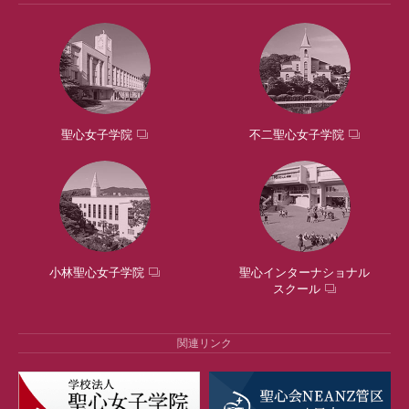
聖心女子学院
不二聖心女子学院
小林聖心女子学院
聖心インターナショナル
スクール
関連リンク