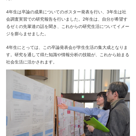
4年生は卒論の成果についてのポスター発表を行い、3年生は社
会
調査実習での研究報告を行いました。2年生は、自分が希望す
るゼ
ミの先輩達の話を聞き、これからの研究生活についてイメー
ジを膨
らませました。
4年生にとっては、この卒論発表会が学生生活の集大成となりま
す
。研究を通して得た知識や情報分析の技能が、これから始まる
社会
生活に活かされます。