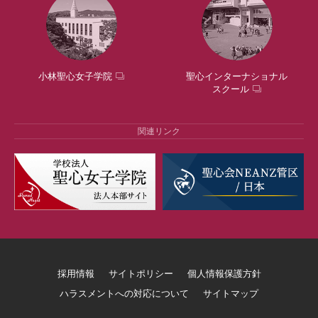
小林聖心女子学院
聖心インターナショナル
スクール
関連リンク
採用情報
サイトポリシー
個人情報保護方針
ハラスメントへの対応について
サイトマップ