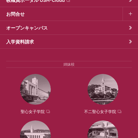
教職員ポータル USH-Cloud
お問合せ
オープンキャンパス
入学資料請求
姉妹校
聖心女子学院
不二聖心女子学院