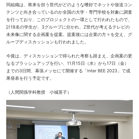
同組織は、将来を担う世代がどのような嗜好でネットや放送コン
テンツと向き合っているのか全国の大学・専門学校を対象に調査
を行っており、このプロジェクトの一環として行われたもので、
計18名の学生が、3グループに分かれ、Z世代が考えるテレビの
未来像に関する企画案を提案。提案後には企業の方々を交え、グ
ループディスカッションも行われました。
今後は、ディスカッションで得られた考察も踏まえ、企画案の更
なるブラッシュアップを行い、11月15日（水）から17日（金）
までの3日間、幕張メッセにて開催する「Inter BEE 2023」で成
果発表を行う予定です。
（人間関係学科教授 小城英子）