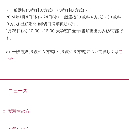
＜一般選抜(３教科Ａ方式)・(３教科Ｂ方式)＞
2024年1月4日(木)～24日(水) 一般選抜(３教科Ａ方式)・(３教科
Ｂ方式) 出願期間 (締切日消印有効)です。
1月25日(木) 10:00～16:00 大学窓口受付(書類提出のみ)が可能で
す。
>> 一般選抜(３教科Ａ方式)・(３教科Ｂ方式)について詳しくは
こ
ちら
ニュース
受験生の方
在学生の方