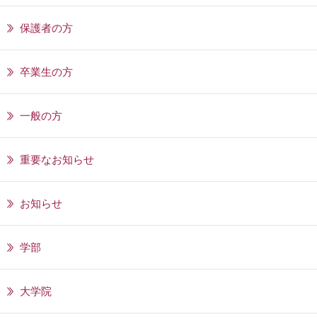
保護者の方
卒業生の方
一般の方
重要なお知らせ
お知らせ
学部
大学院