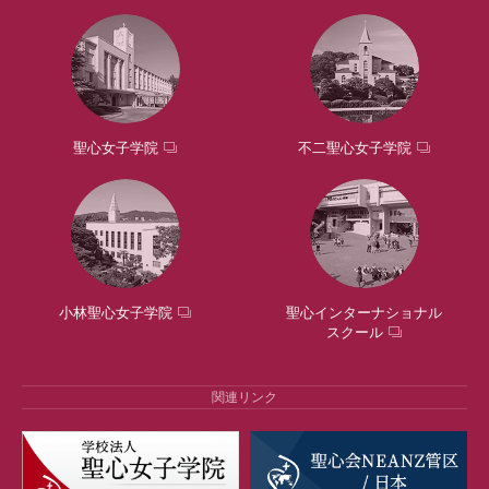
聖心女子学院
不二聖心女子学院
小林聖心女子学院
聖心インターナショナル
スクール
関連リンク