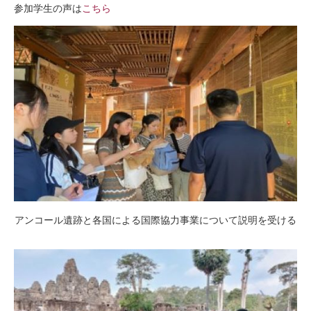
参加学生の声は
こちら
アンコール遺跡と各国による国際協力事業について説明を受ける