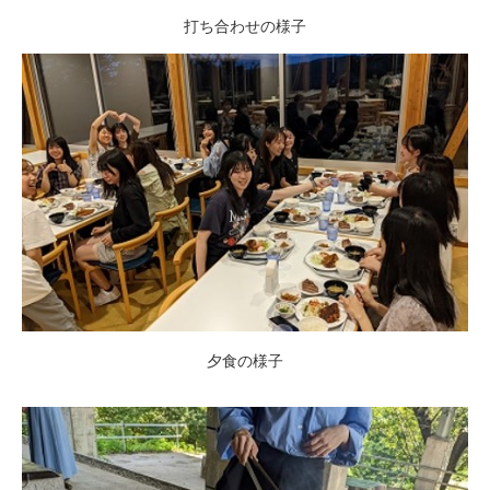
打ち合わせの様子
夕食の様子