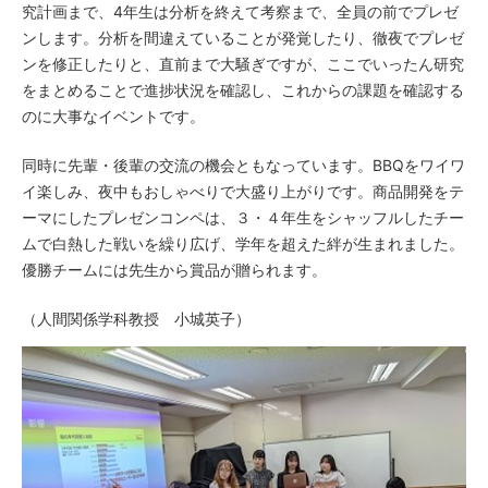
究計画まで、4年生は分析を終えて考察まで、全員の前でプレゼ
ンします。分析を間違えていることが発覚したり、徹夜でプレゼ
ンを修正したりと、直前まで大騒ぎですが、ここでいったん研究
をまとめることで進捗状況を確認し、これからの課題を確認する
のに大事なイベントです。
同時に先輩・後輩の交流の機会ともなっています。BBQをワイワ
イ楽しみ、夜中もおしゃべりで大盛り上がりです。商品開発をテ
ーマにしたプレゼンコンペは、３・４年生をシャッフルしたチー
ムで白熱した戦いを繰り広げ、学年を超えた絆が生まれました。
優勝チームには先生から賞品が贈られます。
（人間関係学科教授 小城英子）