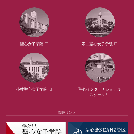
聖心女子学院
不二聖心女子学院
小林聖心女子学院
聖心インターナショナル
スクール
関連リンク