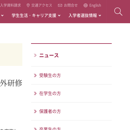
入学資料請求
交通アクセス
お問合せ
English
学生生活・キャリア支援
入学者選抜情報
ニュース
受験生の方
外研修
在学生の方
保護者の方
卒業生の方