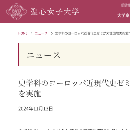
受験
大学案
HOME
ニュース
史学科のヨーロッパ近現代史ゼミが大塚国際美術館
ニュース
史学科のヨーロッパ近現代史ゼ
を実施
2024年11月13日