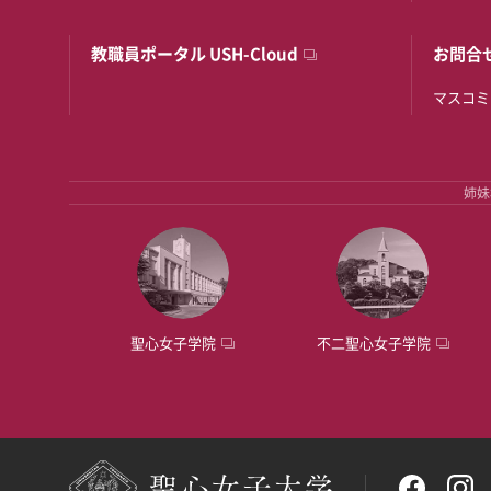
教職員ポータル USH-Cloud
お問合
マスコミ
姉妹
聖心女子学院
不二聖心女子学院