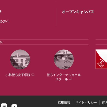
せ
オープンキャンパス
の方へ
校
小林聖心女子学院
聖心インターナショナル
スクール
採用情報
サイトポリシー
個