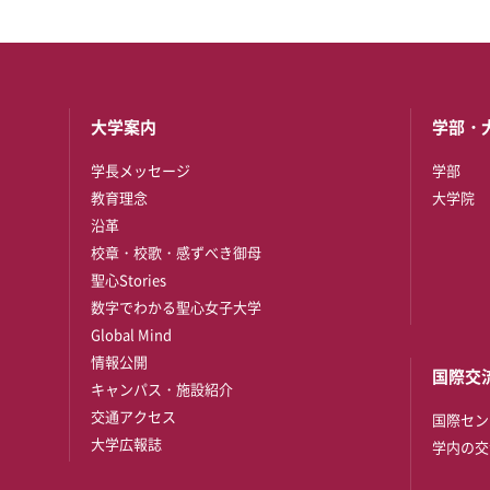
大学案内
学部・
学長メッセージ
学部
教育理念
大学院
沿革
校章・校歌・感ずべき御母
聖心Stories
数字でわかる聖心女子大学
Global Mind
情報公開
国際交
キャンパス・施設紹介
交通アクセス
国際セン
大学広報誌
学内の交