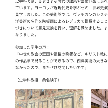
史学科では、さまざまな時代の建築や芸術作品にふれ
ています。ヨーロッパ近現代史を学ぶゼミ「世界史演習I
見学しました。この美術館では、ヴァチカンのシステ
洋美術の名作を陶板画によるレプリカで鑑賞すること
づきについて意見交換を行い、理解を深めました。ま
なりました。
参加した学生の声：
「中世の教会の壁画や最後の晩餐など、キリスト教に
の作品まで見ることができるので、西洋美術の大きな
なかったので、またぜひ訪問したいです」
（史学科教授 桑名映子）