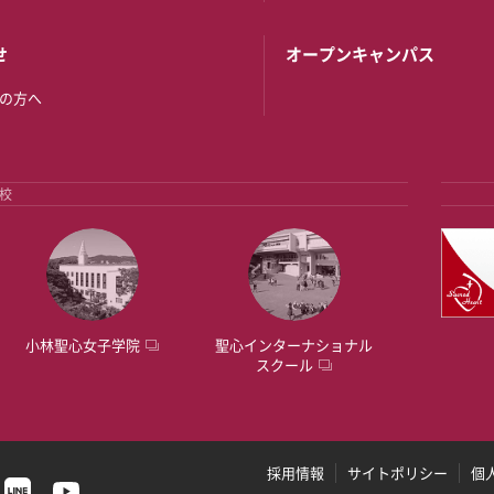
せ
オープンキャンパス
の方へ
校
小林聖心女子学院
聖心インターナショナル
スクール
採用情報
サイトポリシー
個