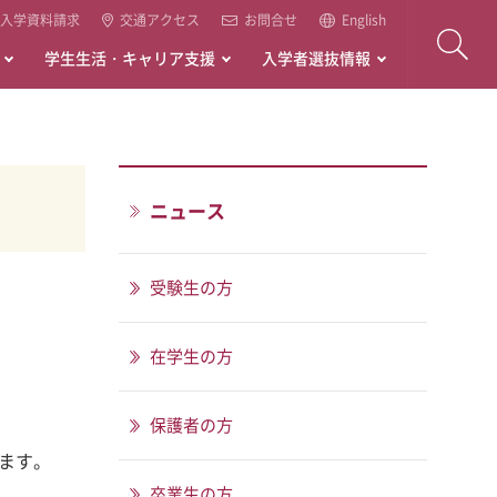
入学資料請求
交通アクセス
お問合せ
English
学生生活・キャリア支援
入学者選抜情報
ニュース
受験生の方
在学生の方
保護者の方
します。
卒業生の方