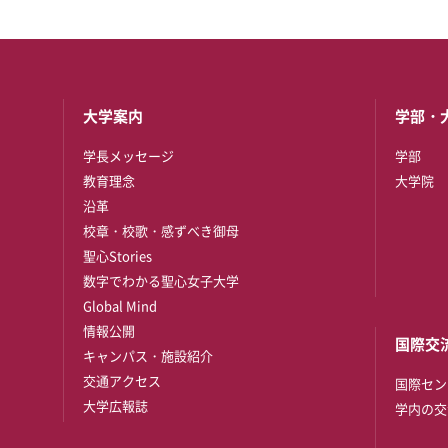
大学案内
学部・
学長メッセージ
学部
教育理念
大学院
沿革
校章・校歌・感ずべき御母
聖心Stories
数字でわかる聖心女子大学
Global Mind
情報公開
国際交
キャンパス・施設紹介
交通アクセス
国際セン
大学広報誌
学内の交