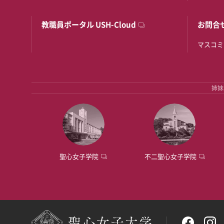
教職員ポータル USH-Cloud
お問合
マスコミ
姉妹
聖心女子学院
不二聖心女子学院