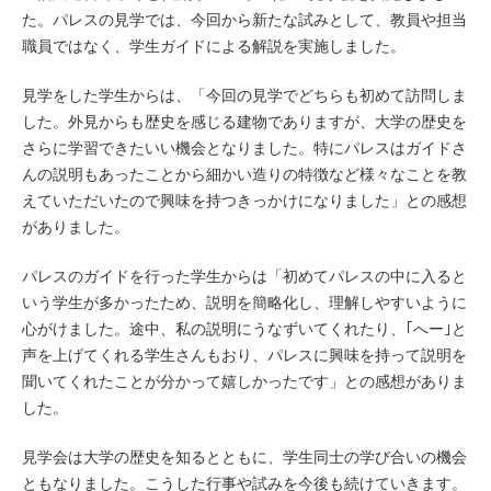
た。パレスの見学では、今回から新たな試みとして、教員や担当
職員ではなく、学生ガイドによる解説を実施しました。
見学をした学生からは、「今回の見学でどちらも初めて訪問しま
した。外見からも歴史を感じる建物でありますが、大学の歴史を
さらに学習できたいい機会となりました。特にパレスはガイドさ
んの説明もあったことから細かい造りの特徴など様々なことを教
えていただいたので興味を持つきっかけになりました」との感想
がありました。
パレスのガイドを行った学生からは「初めてパレスの中に入ると
いう学生が多かったため、説明を簡略化し、理解しやすいように
心がけました。途中、私の説明にうなずいてくれたり、｢へー｣と
声を上げてくれる学生さんもおり、パレスに興味を持って説明を
聞いてくれたことが分かって嬉しかったです」との感想がありま
した。
見学会は大学の歴史を知るとともに、学生同士の学び合いの機会
ともなりました。こうした行事や試みを今後も続けていきます。