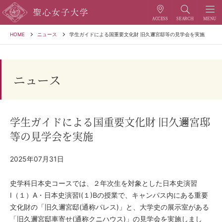
HOME
ニュース
学生ガイドによる国重要文化財 旧久邇宮邸等の見学会を実施
ニュース
学生ガイドによる国重要文化財 旧久邇宮邸
等の見学会を実施
2025年07月31日
史学科⽇本史コースでは、２年次⽣を対象とした⽇本史演習
Ⅰ（１）A・⽇本史演習Ⅰ(１)Bの授業で、キャンパス内にある重要
⽂化財の「旧久邇宮邸(通称パレス)」と、⼤学史の展⽰室がある
「旧久邇宮邸⾞寄せ(通称クニハウス)」の⾒学会を実施しまし