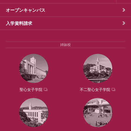
オープンキャンパス
入学資料請求
姉妹校
聖心女子学院
不二聖心女子学院