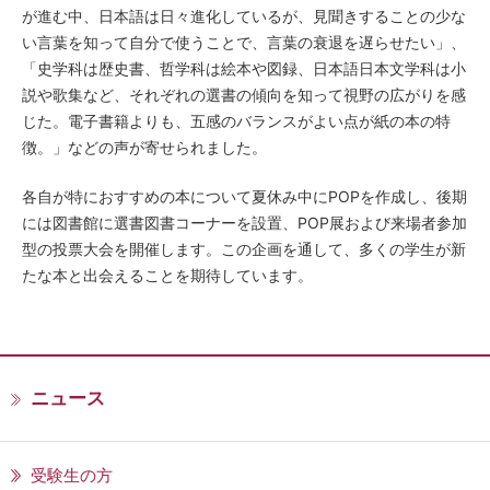
が進む中、日本語は日々進化しているが、見聞きすることの少な
い言葉を知って自分で使うことで、言葉の衰退を遅らせたい」、
「史学科は歴史書、哲学科は絵本や図録、日本語日本文学科は小
説や歌集など、それぞれの選書の傾向を知って視野の広がりを感
じた。電子書籍よりも、五感のバランスがよい点が紙の本の特
徴。」などの声が寄せられました。
各自が特におすすめの本について夏休み中にPOPを作成し、後期
には図書館に選書図書コーナーを設置、POP展および来場者参加
型の投票大会を開催します。この企画を通して、多くの学生が新
たな本と出会えることを期待しています。
ニュース
受験生の方