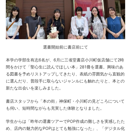
選書開始前に書店前にて
本学の学部生有志6名が、6月に三省堂書店小川町仮店舗にて2時
間をかけて「聖心生に読んでほしい本」281冊を選書。興味のあ
る図書を予めリストアップしてきたり、表紙の雰囲気から直観的
に選んだり、普段手に取らないジャンルにも触れたりと、本との
新たな出会いを楽しみました。
書店スタッフから「本の街」神保町・小川町の見どころについて
も伺い、短時間ながらも充実した体験となりました。
学生からは「昨年の選書ツアーでPOP作成の難しさを実感したた
め、店内の魅力的なPOPはとても勉強になった」、「デジタル化