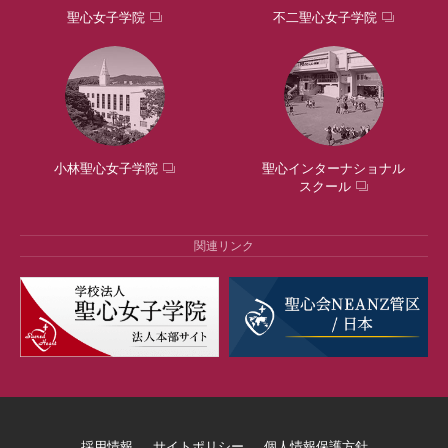
聖心女子学院
不二聖心女子学院
小林聖心女子学院
聖心インターナショナル
スクール
関連リンク
採用情報
サイトポリシー
個人情報保護方針