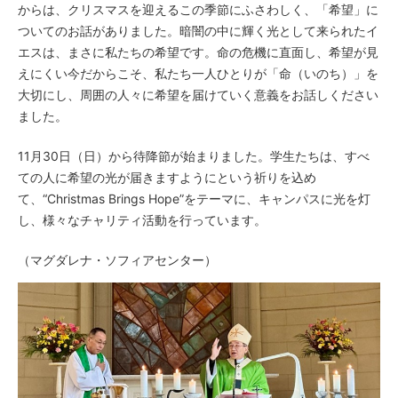
からは、クリスマスを迎えるこの季節にふさわしく、「希望」に
ついてのお話がありました。暗闇の中に輝く光として来られたイ
エスは、まさに私たちの希望です。命の危機に直面し、希望が見
えにくい今だからこそ、私たち一人ひとりが「命（いのち）」を
大切にし、周囲の人々に希望を届けていく意義をお話しください
ました。
11月30日（日）から待降節が始まりました。学生たちは、すべ
ての人に希望の光が届きますようにという祈りを込め
て、“Christmas Brings Hope”をテーマに、キャンパスに光を灯
し、様々なチャリティ活動を行っています。
（マグダレナ・ソフィアセンター）