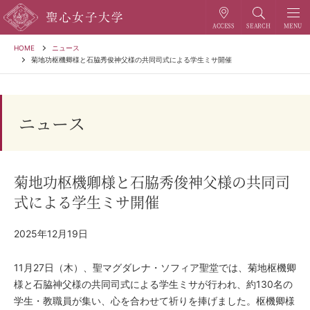
HOME
ニュース
菊地功枢機卿様と石脇秀俊神父様の共同司式による学生ミサ開催
ニュース
菊地功枢機卿様と石脇秀俊神父様の共同司
式による学生ミサ開催
2025年12月19日
11月27日（木）、聖マグダレナ・ソフィア聖堂では、菊地枢機卿
様と石脇神父様の共同司式による学生ミサが行われ、約130名の
学生・教職員が集い、心を合わせて祈りを捧げました。枢機卿様