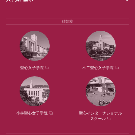
姉妹校
聖心女子学院
不二聖心女子学院
小林聖心女子学院
聖心インターナショナル
スクール