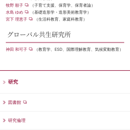
牧野 順子
（子育て支援、保育学、保育者論）
水島 ゆめ
（基礎造形学・造形美術教育学）
宮下 理恵子
（生活科教育、家庭科教育）
グローバル共生研究所
神田 和可子
（教育学、ESD、国際理解教育、気候変動教育）
研究
図書館
研究倫理