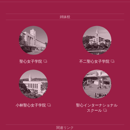
姉妹校
聖心女子学院
不二聖心女子学院
小林聖心女子学院
聖心インターナショナル
スクール
関連リンク