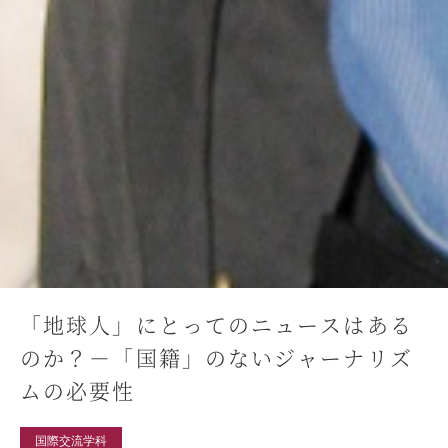
「地球人」にとってのニュースはある
のか？－「国籍」のないジャーナリズ
ムの必要性
国際交流学科