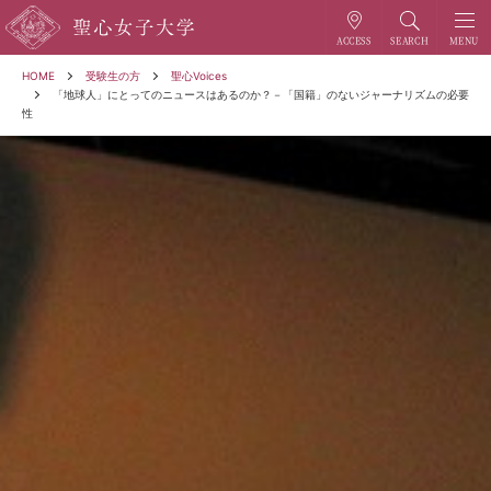
HOME
受験生の方
聖心Voices
「地球人」にとってのニュースはあるのか？－「国籍」のないジャーナリズムの必要
性