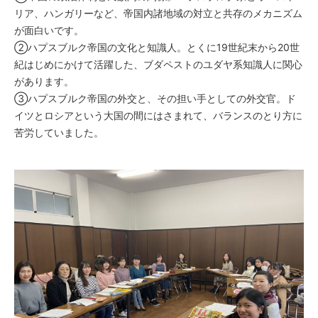
リア、ハンガリーなど、帝国内諸地域の対立と共存のメカニズム
が面白いです。
②ハプスブルク帝国の文化と知識人。とくに19世紀末から20世
紀はじめにかけて活躍した、ブダペストのユダヤ系知識人に関心
があります。
③ハプスブルク帝国の外交と、その担い手としての外交官。ド
イツとロシアという大国の間にはさまれて、バランスのとり方に
苦労していました。