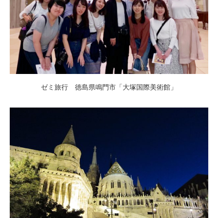
ゼミ旅行 徳島県鳴門市「大塚国際美術館」