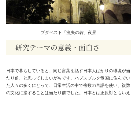
ブダペスト「漁夫の砦」夜景
研究テーマの意義・面白さ
日本で暮らしていると、同じ言葉を話す日本人ばかりの環境が当
たり前、と思ってしまいがちです。ハプスブルク帝国に住んでい
た人々の多くにとって、日常生活の中で複数の言語を使い、複数
の文化に接することは当たり前でした。日本とは正反対ともいえ
る、多民族社会という環境に生きるとはどういうことか知りたく
て、研究をはじめました。
数多くの民族が時には対立しながらも共存していたハプスブルク
帝国は、グローバル化が進む今日の世界を先取りしていたともい
え、その経験から学ぶところは多いのではないでしょうか。