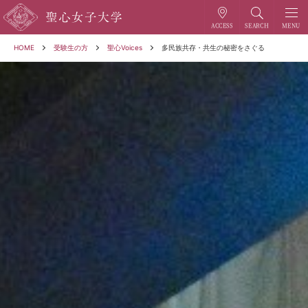
HOME
受験生の方
聖心Voices
多民族共存・共生の秘密をさぐる