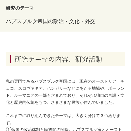
研究のテーマ
ハプスブルク帝国の政治・文化・外交
研究テーマの内容、研究活動
私の専門であるハプスブルク帝国には、現在のオーストリア、チ
ェコ、スロヴァキア、ハンガリーなどにあたる地域や、ポーラン
ド、ルーマニアの一部も含まれており、それぞれ独自の言語・文
化と歴史的伝統をもつ、さまざまな民族が住んでいました。
これまでに取り組んできたテーマは、大きく分けて３つありま
す。
①帝国の政治体制と民族間の関係。ハプスブルク家とオースト