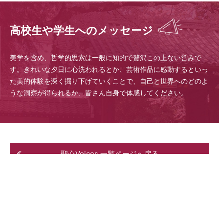
高校生や学生へのメッセージ
美学を含め、哲学的思索は一般に知的で贅沢この上ない営みで
す。きれいな夕日に心洗われるとか、芸術作品に感動するといっ
た美的体験を深く掘り下げていくことで、自己と世界へのどのよ
うな洞察が得られるか、皆さん自身で体感してください。
聖心Voices 一覧ページへ戻る