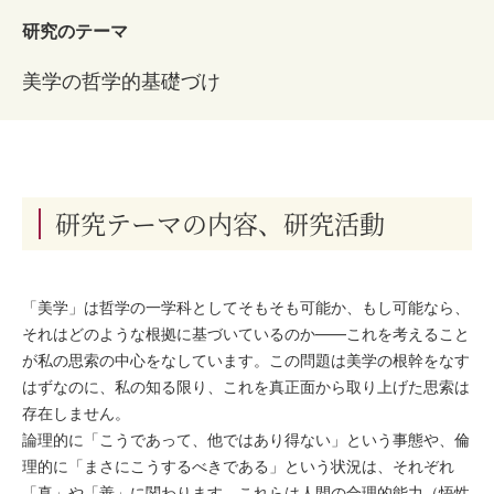
研究のテーマ
美学の哲学的基礎づけ
研究テーマの内容、研究活動
「美学」は哲学の一学科としてそもそも可能か、もし可能なら、
それはどのような根拠に基づいているのか――これを考えること
が私の思索の中心をなしています。この問題は美学の根幹をなす
はずなのに、私の知る限り、これを真正面から取り上げた思索は
存在しません。
論理的に「こうであって、他ではあり得ない」という事態や、倫
理的に「まさにこうするべきである」という状況は、それぞれ
「真」や「善」に関わります。これらは人間の合理的能力（悟性