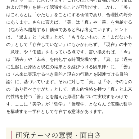
および理性）を使って認識することが可能です。しかし、「美」
はこれらとは「かたち」をことにする価値であり、合理性の埒外
にあります。さらに言えば、「美」は「真」や「善」を包越する
（包み込み超越する）価値であると私は考えています。ヒント
は、「過去」と「未来」とが、「もうないもの」と「まだないも
の」として「存在していない」にもかかわらず、「現在」の中で
「意味」や「価値」をもっている点です。言い換えれば、「今」
は「過去」や「未来」を内包する時間契機です。「真」は〈過去
に生起した原因と現在の結果とを結びつける因果律〉に、「善」
は〈未来に実現するべき目的と現在の行動とを関連づける目的
論〉に、基づいています。それに対して「美」は「今」そのもの
の「あり得べきすがた」として、過去的性格を持つ「真」と未来
的性格を持つ「善」とを超えた原理に基づいて実現するわけで
す。ここに「美学」が「哲学」「倫理学」とならんで広義の哲学
を構成する一学科として存在する意味があります。
研究テーマの意義・面白さ