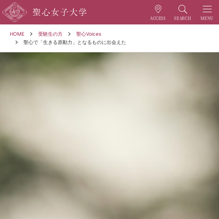
HOME
受験生の方
聖心Voices
聖心で「生きる原動力」となるものに出会えた