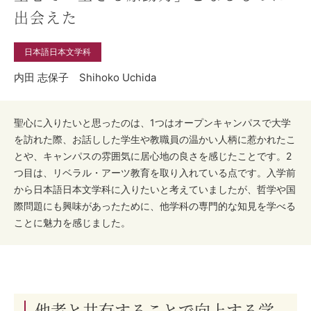
出会えた
日本語日本文学科
内田 志保子 Shihoko Uchida
聖心に入りたいと思ったのは、1つはオープンキャンパスで大学
を訪れた際、お話しした学生や教職員の温かい人柄に惹かれたこ
とや、キャンパスの雰囲気に居心地の良さを感じたことです。2
つ目は、リベラル・アーツ教育を取り入れている点です。入学前
から日本語日本文学科に入りたいと考えていましたが、哲学や国
際問題にも興味があったために、他学科の専門的な知見を学べる
ことに魅力を感じました。
他者と共有することで向上する学