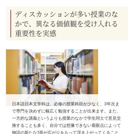
ディスカッションが多い授業のな
かで、異なる価値観を受け入れる
重要性を実感
⽇本語⽇本⽂学科は、必修の授業科⽬が少なく、3年次ま
で専⾨を決めずに幅広く勉強することが出来ます。また、
⼀⽅的な講義というよりも授業のなかで学⽣同⼠で意⾒交
換することも多く、⾃分では想像できない着眼点によって
物語の新たな1⾯が広がりをもって浮き上がってくること