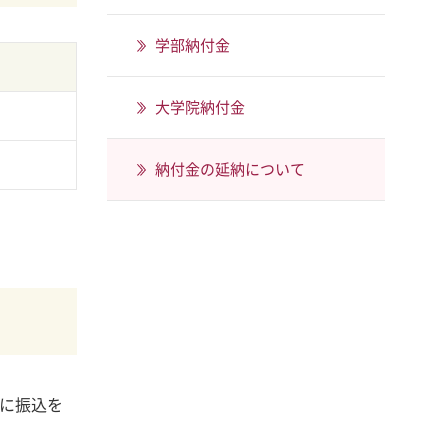
学部納付金
大学院納付金
納付金の延納について
に振込を