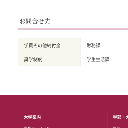
お問合せ先
学費その他納付金
財務課
奨学制度
学生生活課
大学案内
学部・