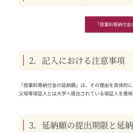
「授業料等納付金
2．記入における注意事項
「授業料等納付金の延納願」は、その理由を具体的に
父母等保証人とは大学へ提出されている保証人を意味
3．延納願の提出期限と延