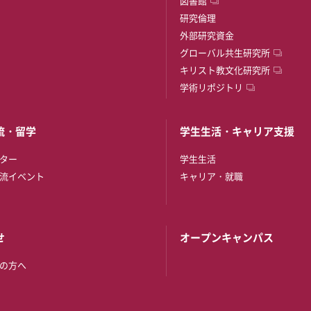
図書館
研究倫理
外部研究資金
グローバル共生研究所
キリスト教文化研究所
学術リポジトリ
流・留学
学生生活・キャリア支援
ター
学生生活
流イベント
キャリア・就職
せ
オープンキャンパス
の方へ