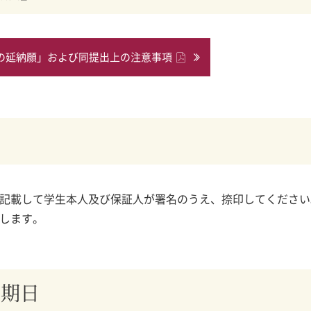
の延納願」および同提出上の注意事項
記載して学生本人及び保証人が署名のうえ、捺印してください
します。
納期日