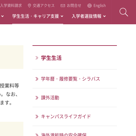
入学資料請求
交通アクセス
お問合せ
English
学生生活・キャリア支援
入学者選抜情報
学生生活
学年暦・履修要覧・シラバス
授業料等
い。なお、
課外活動
ます。
キャンパスライフガイド
海外渡航時の安全確保