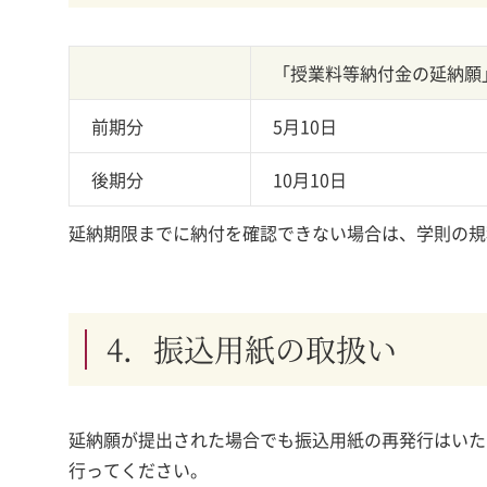
「授業料等納付金の延納願
前期分
5月10日
後期分
10月10日
延納期限までに納付を確認できない場合は、学則の規
4．振込用紙の取扱い
延納願が提出された場合でも振込用紙の再発行はいた
行ってください。