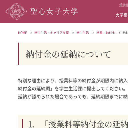
受験
大学案
HOME
学生生活・キャリア支援
学生生活
学費・納付金
納
納付金の延納について
特別な理由により、授業料等の納付金が期限内に納入
納付金の延納願」を学生生活課に提出してください。
延納が認められた場合であっても、延納期限までに納
1．「授業料等納付金の延