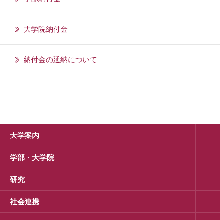
大学院納付金
納付金の延納について
大学案内
学部・大学院
研究
社会連携