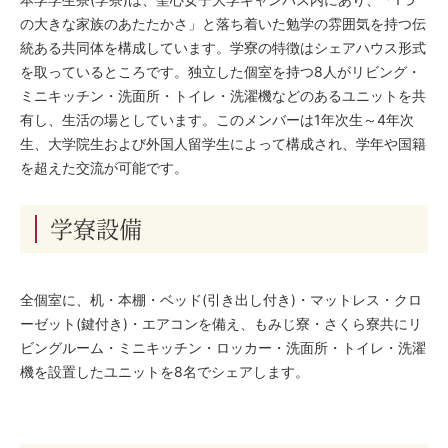
の大きな家族のあたたかさ」と落ち着いた勉学の雰囲気を持つ伝
統ある共同体を構成しています。学寮の特徴はシェアハウス形式
を取っているところです。独立した個室を持つ8人がリビング・
ミニキッチン・洗面所・トイレ・洗濯機などのあるユニットを共
有し、生活の場としています。このメンバーは1年次生～4年次
生、大学院生および外国人留学生によって構成され、学年や国籍
を超えた交流が可能です。
学寮設備
全個室に、机・本棚・ベッド(引き出し付き)・マットレス・クロ
ーゼット(鍵付き)・エアコンを備え、もみじ寮・さくら寮共にリ
ビングルーム・ミニキッチン・ロッカー・洗面所・トイレ・洗濯
機を設置したユニットを8名でシェアします。