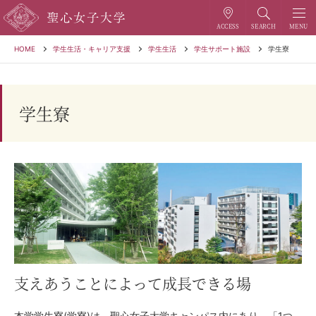
HOME
学生生活・キャリア支援
学生生活
学生サポート施設
学生寮
学生寮
支えあうことによって成長できる場
本学学生寮(学寮)は、聖心女子大学キャンパス内にあり、「1つ