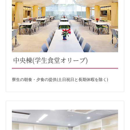
中央棟(学生食堂オリーブ)
寮生の朝食・夕食の提供(土日祝日と長期休暇を除く)