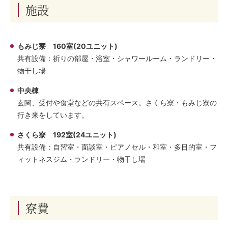
施設
もみじ寮 160室(20ユニット)
共有設備：祈りの部屋・浴室・シャワールーム・ランドリー・
物干し場
中央棟
玄関、受付や食堂などの共有スペース。さくら寮・もみじ寮の
行き来をしています。
さくら寮 192室(24ユニット)
共有設備：自習室・面談室・ピアノセル・和室・多目的室・フ
ィットネスジム・ランドリー・物干し場
寮費