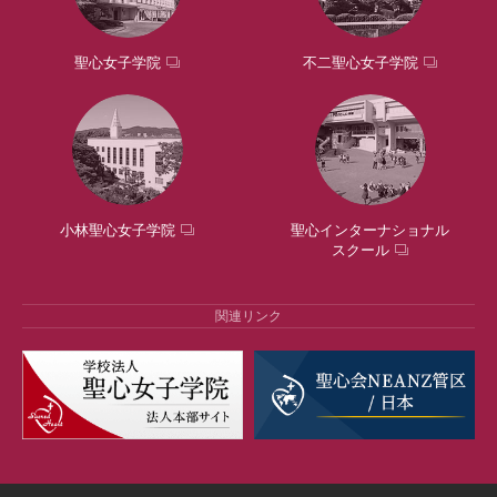
聖心女子学院
不二聖心女子学院
小林聖心女子学院
聖心インターナショナル
スクール
関連リンク