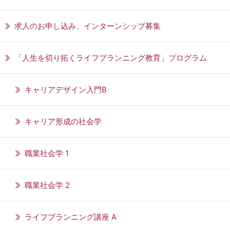
求人のお申し込み、インターンシップ募集
「人生を切り拓くライフプランニング教育」プログラム
キャリアデザイン入門B
キャリア形成の社会学
職業社会学 1
職業社会学 2
ライフプランニング講座 A