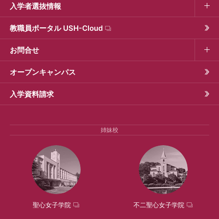
入学者選抜情報
教職員ポータル USH-Cloud
お問合せ
オープンキャンパス
入学資料請求
姉妹校
聖心女子学院
不二聖心女子学院