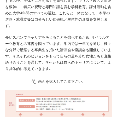
するのか、主体的に考える力を重視します。キリスト教の人間愛
を根幹に、幅広い視野と専門知識を育む学科教育。課外活動を含
めた大学4年間のすべての活動。これらと一体になって、本学の
進路・就職支援は自分らしい価値観と主体性の形成を支援しま
す。
長いスパンでキャリアを考えることを強化するため､リベラルア
ーツ教育との連携を図っています。学内では一年間を通じ、様々
な分野で活躍する卒業生を招いた講演会や座談会も開催していま
す。それぞれのビジョンをもって自らの道を歩む女性たちと直接
語り合うことを通して、学生たちは自らのキャリアについて、よ
り具体的に考えていきます｡
画面を拡大してご覧下さい。