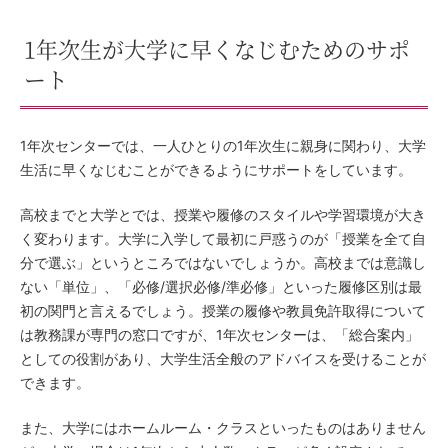
1年次生が大学に早くなじむためのサポ
ート
1年次センターでは、一人ひとりの1年次生に親身に関わり、大学
生活に早くなじむことができるようにサポートをしています。
高校までと大学とでは、授業や履修のスタイルや学習環境が大き
く変わります。大学に入学して最初に戸惑うのが「授業を全て自
分で選ぶ」というところではないでしょうか。高校までは意識し
ない「単位」、「必修/選択必修/準必修」といった履修区別は最
初の関門と言えるでしょう。授業の履修や教員免許取得について
は教務課が専門の窓口ですが、1年次センターは、「総合案内」
としての役割があり、大学生活全般のアドバイスを受けることが
できます。
また、大学にはホームルーム・クラスといったものはありません