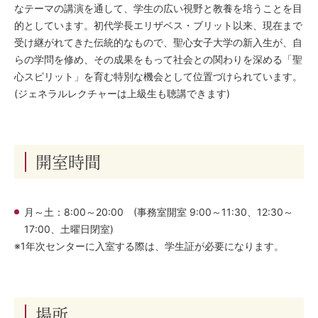
なテーマの講演を通して、学生の広い視野と教養を培うことを目
的としています。初代学長エリザベス・ブリット以来、現在まで
受け継がれてきた伝統的なもので、聖心女子大学の新入生が、自
らの学問を修め、その成果をもって社会との関わりを深める「聖
心スピリット」を育む特別な機会として位置づけられています。
(ジェネラルレクチャーは上級生も聴講できます)
開室時間
月～土：8:00～20:00 (事務室開室 9:00～11:30、12:30～
17:00、土曜日閉室)
※1年次センターに入室する際は、学生証が必要になります。
場所