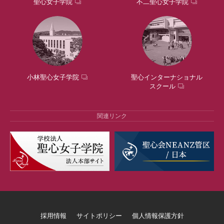
聖心女子学院
不二聖心女子学院
小林聖心女子学院
聖心インターナショナル
スクール
関連リンク
採用情報
サイトポリシー
個人情報保護方針