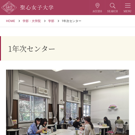
HOME
学部・大学院
学部
1年次センター
1年次センター