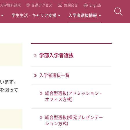
入学資料請求
交通アクセス
お問合せ
English
学生生活・キャリア支援
入学者選抜情報
学部入学者選抜
入学者選抜一覧
います。
を図って
総合型選抜(アドミッション・
オフィス方式)
総合型選抜(探究プレゼンテー
ション方式)