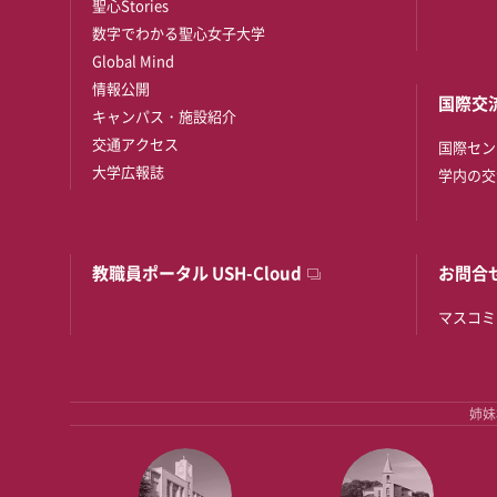
聖心Stories
数字でわかる聖心女子大学
Global Mind
情報公開
国際交
キャンパス・施設紹介
交通アクセス
国際セン
大学広報誌
学内の交
教職員ポータル USH-Cloud
お問合
マスコミ
姉妹