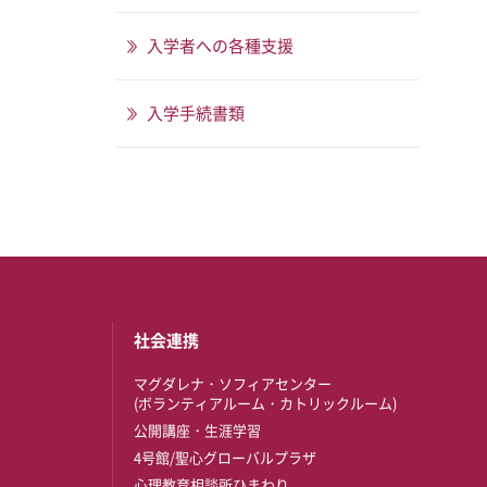
入学者への各種支援
入学手続書類
社会連携
マグダレナ・ソフィアセンター
(ボランティアルーム・カトリックルーム)
公開講座・生涯学習
4号館/聖心グローバルプラザ
心理教育相談所ひまわり