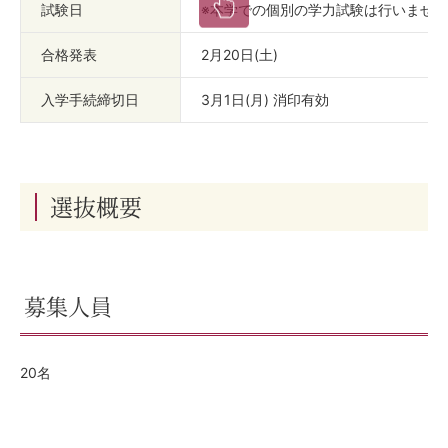
試験日
※本学での個別の学力試験は行いませ
合格発表
2月20日(土)
入学手続締切日
3月1日(月) 消印有効
選抜概要
募集人員
20名