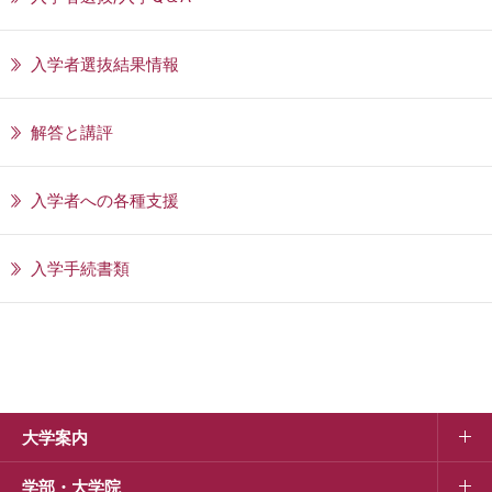
入学者選抜結果情報
解答と講評
入学者への各種支援
入学手続書類
大学案内
学部・大学院