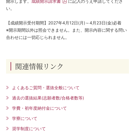
開示します。
成績開示請求書
に記入のうえ申請してくださ
い。
【成績開示受付期間】2027年4月12日(月)～4月23日(金)必着
※開示期間以外は照会できません。また、開示内容に関する問い
合わせには一切応じられません。
関連情報リンク
よくあるご質問・選抜全般について
過去の選抜結果(志願者数/合格者数等)
学費・初年度納付金について
学寮について
奨学制度について