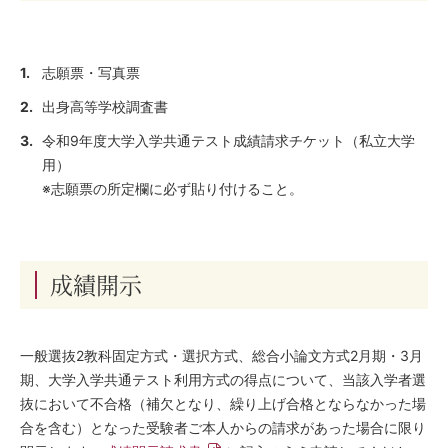
志願票・写真票
出身高等学校調査書
令和9年度大学入学共通テスト成績請求チケット（私立大学
用）
※志願票の所定欄に必ず貼り付けること。
成績開示
一般選抜2教科固定方式・選択方式、総合小論文方式2月期・3月
期、大学入学共通テスト利用方式の得点について、当該入学者選
抜において不合格（補欠となり、繰り上げ合格とならなかった場
合を含む）となった受験者ご本人からの請求があった場合に限り