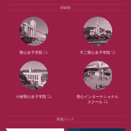
姉妹校
聖心女子学院
不二聖心女子学院
小林聖心女子学院
聖心インターナショナル
スクール
関連リンク